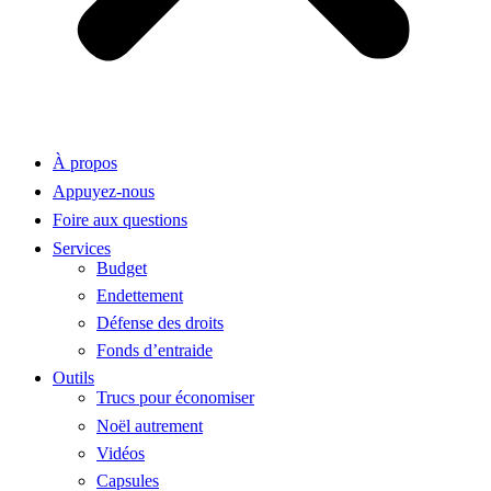
À propos
Appuyez-nous
Foire aux questions
Services
Budget
Endettement
Défense des droits
Fonds d’entraide
Outils
Trucs pour économiser
Noël autrement
Vidéos
Capsules