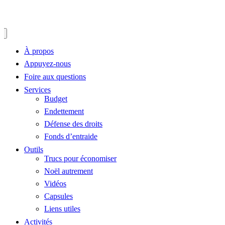
À propos
Appuyez-nous
Foire aux questions
Services
Budget
Endettement
Défense des droits
Fonds d’entraide
Outils
Trucs pour économiser
Noël autrement
Vidéos
Capsules
Liens utiles
Activités