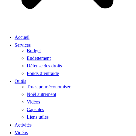
Accueil
Services
Budget
Endettement
Défense des droits
Fonds d’entraide
Outils
Trucs pour économiser
Noël autrement
Vidéos
Capsules
Liens utiles
Activités
Vidéos