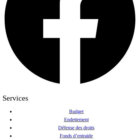
Services
Budget
Endettement
Défense des droits
Fonds d’entraide