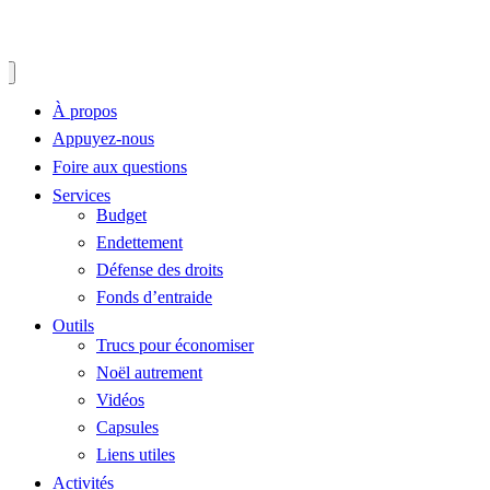
À propos
Appuyez-nous
Foire aux questions
Services
Budget
Endettement
Défense des droits
Fonds d’entraide
Outils
Trucs pour économiser
Noël autrement
Vidéos
Capsules
Liens utiles
Activités