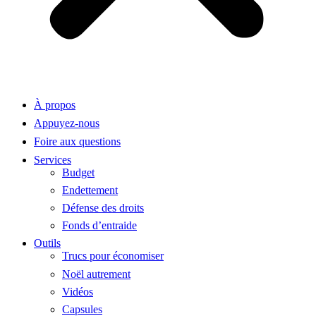
À propos
Appuyez-nous
Foire aux questions
Services
Budget
Endettement
Défense des droits
Fonds d’entraide
Outils
Trucs pour économiser
Noël autrement
Vidéos
Capsules