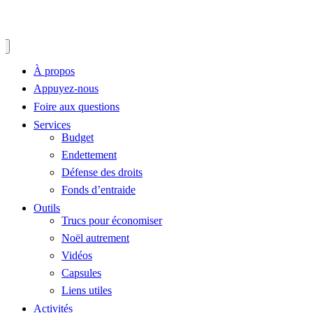
À propos
Appuyez-nous
Foire aux questions
Services
Budget
Endettement
Défense des droits
Fonds d’entraide
Outils
Trucs pour économiser
Noël autrement
Vidéos
Capsules
Liens utiles
Activités