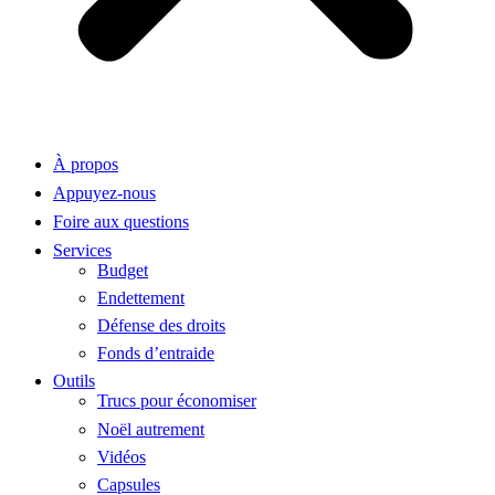
À propos
Appuyez-nous
Foire aux questions
Services
Budget
Endettement
Défense des droits
Fonds d’entraide
Outils
Trucs pour économiser
Noël autrement
Vidéos
Capsules