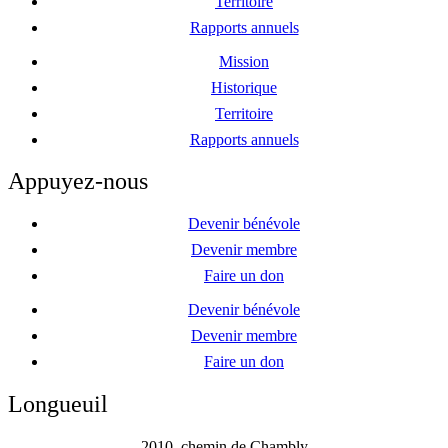
Territoire
Rapports annuels
Mission
Historique
Territoire
Rapports annuels
Appuyez-nous
Devenir bénévole
Devenir membre
Faire un don
Devenir bénévole
Devenir membre
Faire un don
Longueuil
2010, chemin de Chambly