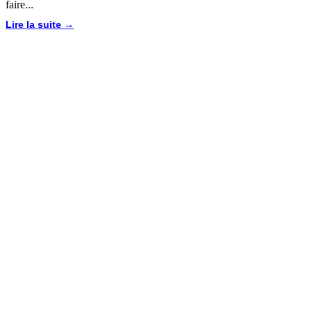
faire...
Lire la suite →