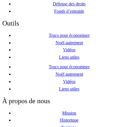
Défense des droits
Fonds d’entraide
Outils
Trucs pour économiser
Noël autrement
Vidéos
Liens utiles
Trucs pour économiser
Noël autrement
Vidéos
Liens utiles
À propos de nous
Mission
Historique