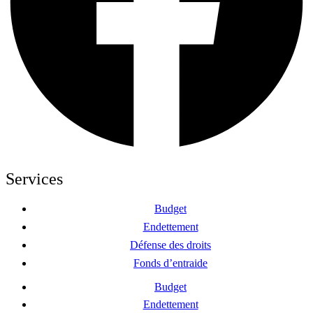
Services
Budget
Endettement
Défense des droits
Fonds d’entraide
Budget
Endettement