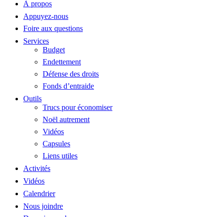
À propos
Appuyez-nous
Foire aux questions
Services
Budget
Endettement
Défense des droits
Fonds d’entraide
Outils
Trucs pour économiser
Noël autrement
Vidéos
Capsules
Liens utiles
Activités
Vidéos
Calendrier
Nous joindre