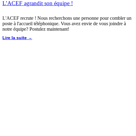
L’ACEF agrandit son équipe !
L'ACEF recrute ! Nous recherchons une personne pour combler un
poste à l'accueil téléphonique. Vous avez envie de vous joindre à
notre équipe? Postulez maintenant!
Lire la suite →