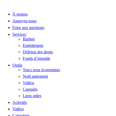
À propos
Appuyez-nous
Foire aux questions
Services
Budget
Endettement
Défense des droits
Fonds d’entraide
Outils
Trucs pour économiser
Noël autrement
Vidéos
Capsules
Liens utiles
Activités
Vidéos
Calendrier