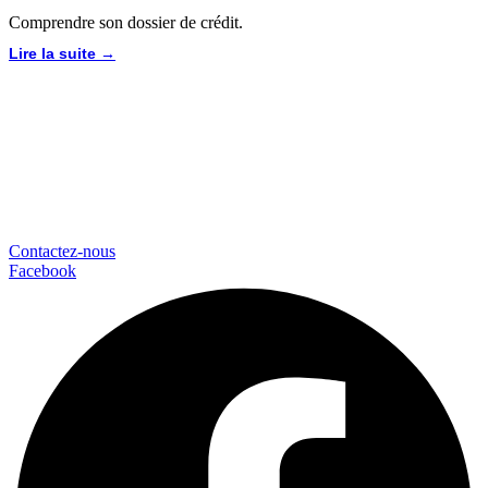
Comprendre son dossier de crédit.
Lire la suite →
Contactez-nous
Facebook