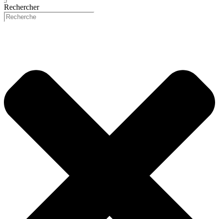
Rechercher